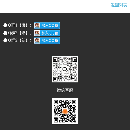
返回列表
Q群1【爆】：
Q群2【爆】：
Q群3【新】：
微信客服