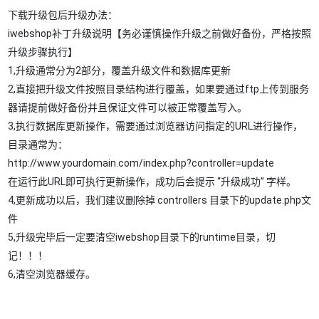
下载升级包后升级办法：
iwebshop补丁升级说明【务必谨慎操作升级之前做好备份，严格按照
升级步骤执行】
1,升级通常分为2部分，覆盖升级文件和数据库更新
2,直接把升级文件按照目录结构进行覆盖，如果要通过ftp上传到服务
器请提前做好备份并且保证文件可以被正常覆盖写入。
3,执行数据库更新操作，需要通过浏览器访问指定的URL进行操作，
目录通常为：
http://www.yourdomain.com/index.php?controller=update
在运行此URL即可执行更新操作，成功后会提示 “升级成功” 字样。
4,更新成功以后，我们建议删除掉 controllers 目录下的update.php文
件
5,升级完毕后一定要清空iwebshop目录下的runtime目录，切
记！！！
6,清空浏览器缓存。