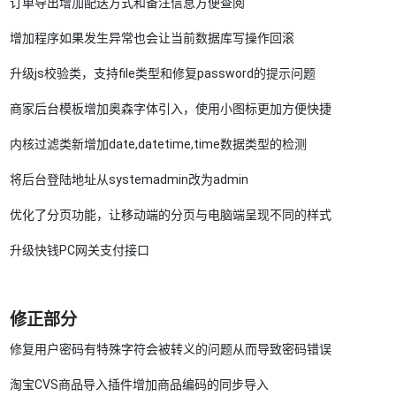
订单导出增加配送方式和备注信息方便查阅
增加程序如果发生异常也会让当前数据库写操作回滚
升级js校验类，支持file类型和修复password的提示问题
商家后台模板增加奥森字体引入，使用小图标更加方便快捷
内核过滤类新增加date,datetime,time数据类型的检测
将后台登陆地址从systemadmin改为admin
优化了分页功能，让移动端的分页与电脑端呈现不同的样式
升级快钱PC网关支付接口
修正部分
修复用户密码有特殊字符会被转义的问题从而导致密码错误
淘宝CVS商品导入插件增加商品编码的同步导入