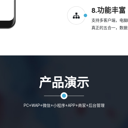
8.功能丰富
支持多客户端，电脑
真正的五合一，数据
产品演示
PC+WAP+微信+小程序+APP+商家+后台管理