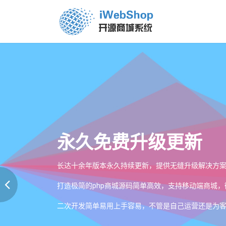
永久免费升级更新
长达十余年版本永久持续更新，提供无缝升级解决方
打造极简的php商城源码简单高效，支持移动端商城
二次开发简单易用上手容易，不管是自己运营还是为客户开