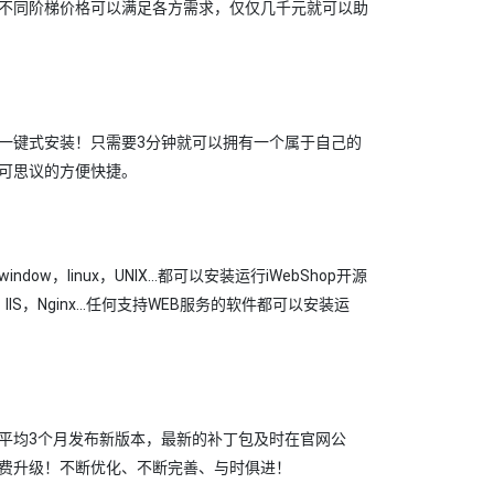
不同阶梯价格可以满足各方需求，仅仅几千元就可以助
一键式安装！只需要3分钟就可以拥有一个属于自己的
可思议的方便快捷。
dow，linux，UNIX...都可以安装运行iWebShop开源
IIS，Nginx...任何支持WEB服务的软件都可以安装运
平均3个月发布新版本，最新的补丁包及时在官网公
费升级！不断优化、不断完善、与时俱进！