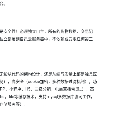
台。
是安全性！必须独立自主，所有的购物数据、交易记
独立部署到自己云服务器中，不依赖或受限任何第三
无论从代码的架构设计，还是从编写质量上都是独具匠
），高安全（cookie加密，多种数据过滤机制），功
APP，小程序，H5，三级分销，电商直播带货...），高
he，file等缓存技术，支持mysql多数据库协同工作，
S存储服务等）。