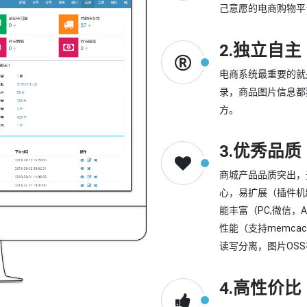
己意愿的电商购物平
2.独立自主
电商系统最重要的就
录，商品图片信息都
方。
3.优秀品质
商城产品品质突出，
心，易扩展（插件机制
能丰富（PC,微信，
性能（支持memcac
读写分离，图片OS
4.高性价比