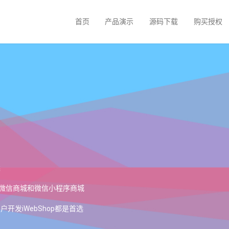
首页
产品演示
源码下载
购买授权
案
，微信商城和微信小程序商城
发iWebShop都是首选