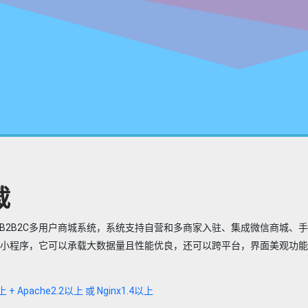
载
开发的B2B2C多用户商城系统，系统支持自营和多商家入驻、集成微信商城、
信小程序，它可以承载大数据量且性能优良，还可以跨平台，界面美观功
+ Apache2.2以上 或 Nginx1.4以上