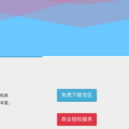
免费下载专区
手机商
能丰富，
商业授权服务